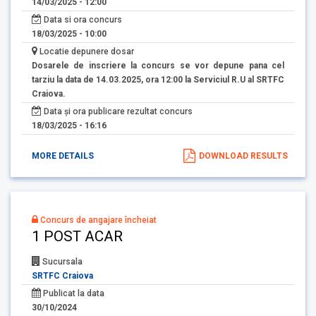
14/03/2025 - 12:00
Data si ora concurs
18/03/2025 - 10:00
Locatie depunere dosar
Dosarele de inscriere la concurs se vor depune pana cel
tarziu la data de 14.03.2025, ora 12:00 la Serviciul R.U al SRTFC
Craiova.
Data și ora publicare rezultat concurs
18/03/2025 - 16:16
MORE DETAILS
DOWNLOAD RESULTS
Concurs de angajare încheiat
1 POST ACAR
Sucursala
SRTFC Craiova
Publicat la data
30/10/2024