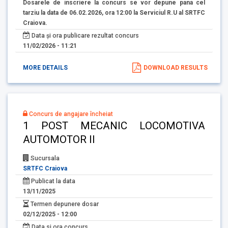
Dosarele de inscriere la concurs se vor depune pana cel
tarziu la data de 06.02.2026, ora 12:00 la Serviciul R.U al SRTFC
Craiova.
Data și ora publicare rezultat concurs
11/02/2026 - 11:21
MORE DETAILS
DOWNLOAD RESULTS
Concurs de angajare încheiat
1 POST MECANIC LOCOMOTIVA
AUTOMOTOR II
Sucursala
SRTFC Craiova
Publicat la data
13/11/2025
Termen depunere dosar
02/12/2025 - 12:00
Data si ora concurs