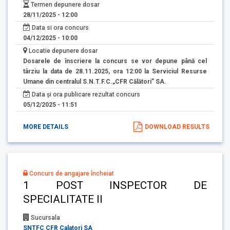
Termen depunere dosar
28/11/2025 - 12:00
Data si ora concurs
04/12/2025 - 10:00
Locatie depunere dosar
Dosarele de înscriere la concurs se vor depune până cel
târziu la data de 28.11.2025, ora 12:00 la Serviciul Resurse
Umane din centralul S.N.T.F.C.„CFR Călători” SA.
Data și ora publicare rezultat concurs
05/12/2025 - 11:51
MORE DETAILS
DOWNLOAD RESULTS
Concurs de angajare încheiat
1 POST INSPECTOR DE
SPECIALITATE II
Sucursala
SNTFC CFR Calatori SA