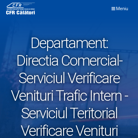
Skip
Meniu
to
content
Departament:
Directia Comercial-
Serviciul Verificare
Venituri Trafic Intern -
Serviciul Teritorial
Verificare Venituri