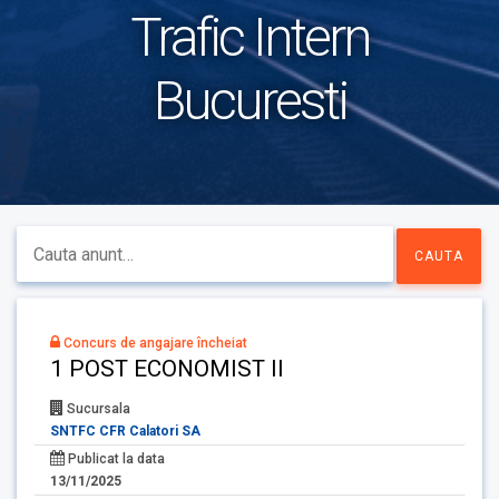
Trafic Intern
Bucuresti
Concurs de angajare încheiat
1 POST ECONOMIST II
Sucursala
SNTFC CFR Calatori SA
Publicat la data
13/11/2025