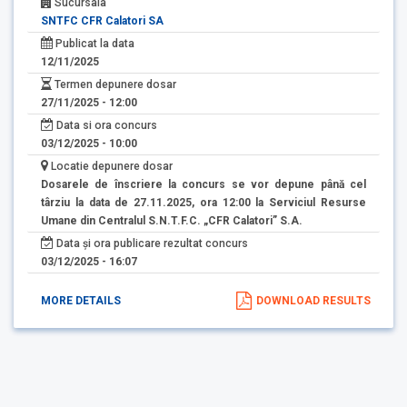
Sucursala
SNTFC CFR Calatori SA
Publicat la data
12/11/2025
Termen depunere dosar
27/11/2025 - 12:00
Data si ora concurs
03/12/2025 - 10:00
Locatie depunere dosar
Dosarele de înscriere la concurs se vor depune până cel
târziu la data de 27.11.2025, ora 12:00 la Serviciul Resurse
Umane din Centralul S.N.T.F.C. „CFR Calatori” S.A.
Data și ora publicare rezultat concurs
03/12/2025 - 16:07
MORE DETAILS
DOWNLOAD RESULTS