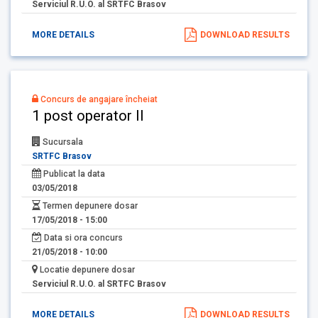
Serviciul R.U.O. al SRTFC Brasov
MORE DETAILS
DOWNLOAD RESULTS
Concurs de angajare încheiat
1 post operator II
Sucursala
SRTFC Brasov
Publicat la data
03/05/2018
Termen depunere dosar
17/05/2018 - 15:00
Data si ora concurs
21/05/2018 - 10:00
Locatie depunere dosar
Serviciul R.U.O. al SRTFC Brasov
MORE DETAILS
DOWNLOAD RESULTS