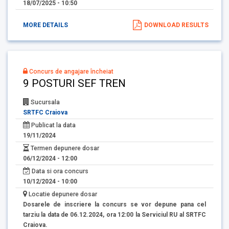
18/07/2025 - 10:50
MORE DETAILS
DOWNLOAD RESULTS
Concurs de angajare încheiat
9 POSTURI SEF TREN
Sucursala
SRTFC Craiova
Publicat la data
19/11/2024
Termen depunere dosar
06/12/2024 - 12:00
Data si ora concurs
10/12/2024 - 10:00
Locatie depunere dosar
Dosarele de inscriere la concurs se vor depune pana cel
tarziu la data de 06.12.2024, ora 12:00 la Serviciul RU al SRTFC
Craiova.