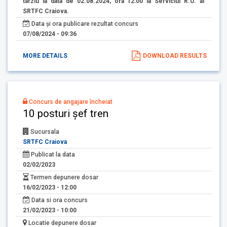
tarziu la data de 02.08.2024, ora 12:00 la Serviciul R.U. al
SRTFC Craiova.
Data și ora publicare rezultat concurs
07/08/2024 - 09:36
MORE DETAILS
DOWNLOAD RESULTS
Concurs de angajare încheiat
10 posturi șef tren
Sucursala
SRTFC Craiova
Publicat la data
02/02/2023
Termen depunere dosar
16/02/2023 - 12:00
Data si ora concurs
21/02/2023 - 10:00
Locatie depunere dosar