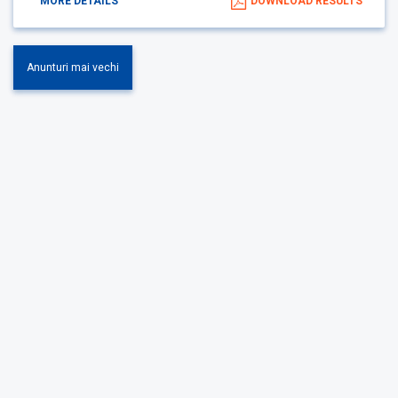
MORE DETAILS
DOWNLOAD RESULTS
Anunturi mai vechi