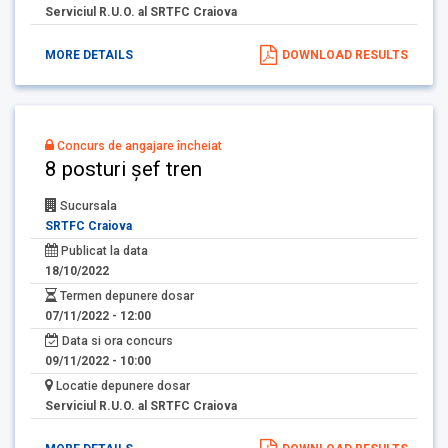
Serviciul R.U.O. al SRTFC Craiova
MORE DETAILS
DOWNLOAD RESULTS
Concurs de angajare încheiat
8 posturi șef tren
Sucursala
SRTFC Craiova
Publicat la data
18/10/2022
Termen depunere dosar
07/11/2022 - 12:00
Data si ora concurs
09/11/2022 - 10:00
Locatie depunere dosar
Serviciul R.U.O. al SRTFC Craiova