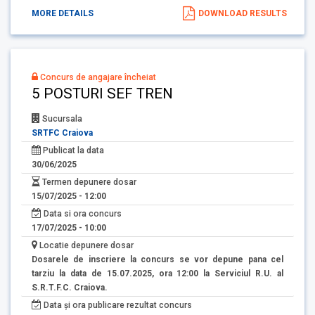
MORE DETAILS
DOWNLOAD RESULTS
Concurs de angajare încheiat
5 POSTURI SEF TREN
Sucursala
SRTFC Craiova
Publicat la data
30/06/2025
Termen depunere dosar
15/07/2025 - 12:00
Data si ora concurs
17/07/2025 - 10:00
Locatie depunere dosar
Dosarele de inscriere la concurs se vor depune pana cel
tarziu la data de 15.07.2025, ora 12:00 la Serviciul R.U. al
S.R.T.F.C. Craiova.
Data și ora publicare rezultat concurs