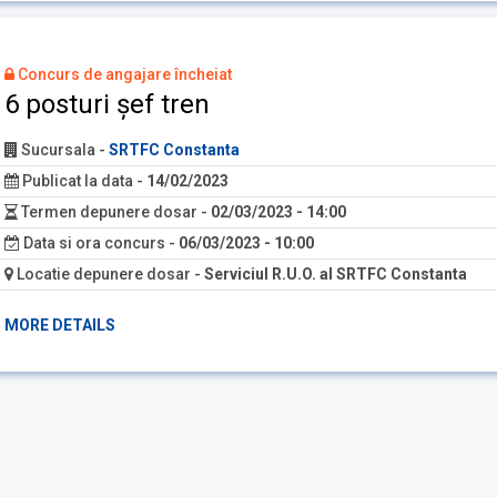
Concurs de angajare încheiat
6 posturi șef tren
Sucursala
-
SRTFC Constanta
Publicat la data
-
14/02/2023
Termen depunere dosar
-
02/03/2023 - 14:00
Data si ora concurs
-
06/03/2023 - 10:00
Locatie depunere dosar
-
Serviciul R.U.O. al SRTFC Constanta
MORE DETAILS