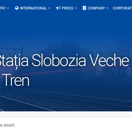
FFIC
INTERNATIONAL
PRESS
COMPANY
CORPORAT
tația Slobozia Vech
 Tren