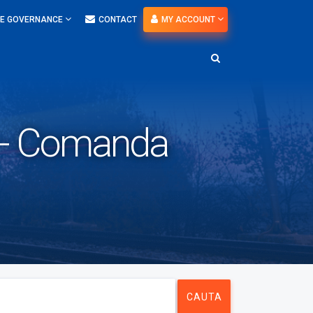
E GOVERNANCE
CONTACT
MY ACCOUNT
e - Comanda