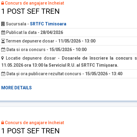
Concurs de angajare încheiat
1 POST SEF TREN
Sucursala
-
SRTFC Timisoara
Publicat la data
-
28/04/2026
Termen depunere dosar
-
11/05/2026 - 13:00
Data si ora concurs
-
15/05/2026 - 10:00
Locatie depunere dosar
-
Dosarele de înscriere la concurs s
11.05.2026 ora 13:00 la Serviciul R.U. al SRTFC Timişoara.
Data și ora publicare rezultat concurs
-
15/05/2026 - 13:40
MORE DETAILS
Concurs de angajare încheiat
1 POST SEF TREN