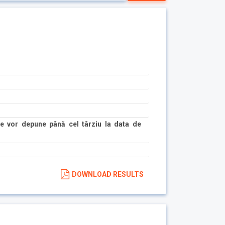
e vor depune până cel târziu la data de
DOWNLOAD RESULTS