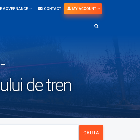
E GOVERNANCE
CONTACT
MY ACCOUNT
-
ui de tren