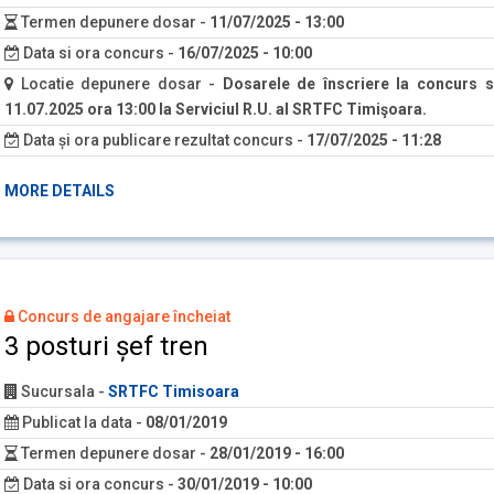
Termen depunere dosar
-
11/07/2025 - 13:00
Data si ora concurs
-
16/07/2025 - 10:00
Locatie depunere dosar
-
Dosarele de înscriere la concurs s
11.07.2025 ora 13:00 la Serviciul R.U. al SRTFC Timişoara.
Data și ora publicare rezultat concurs
-
17/07/2025 - 11:28
MORE DETAILS
Concurs de angajare încheiat
3 posturi șef tren
Sucursala
-
SRTFC Timisoara
Publicat la data
-
08/01/2019
Termen depunere dosar
-
28/01/2019 - 16:00
Data si ora concurs
-
30/01/2019 - 10:00