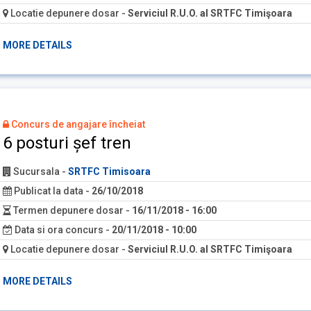
Locatie depunere dosar
-
Serviciul R.U.O. al SRTFC Timişoara
MORE DETAILS
Concurs de angajare încheiat
6 posturi șef tren
Sucursala
-
SRTFC Timisoara
Publicat la data
-
26/10/2018
Termen depunere dosar
-
16/11/2018 - 16:00
Data si ora concurs
-
20/11/2018 - 10:00
Locatie depunere dosar
-
Serviciul R.U.O. al SRTFC Timişoara
MORE DETAILS