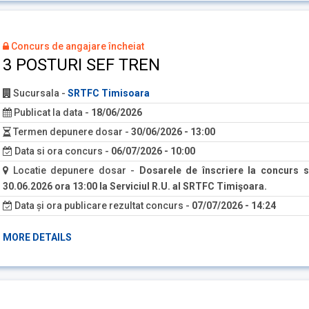
Concurs de angajare încheiat
3 POSTURI SEF TREN
Sucursala
-
SRTFC Timisoara
Publicat la data
-
18/06/2026
Termen depunere dosar
-
30/06/2026 - 13:00
Data si ora concurs
-
06/07/2026 - 10:00
Locatie depunere dosar
-
Dosarele de înscriere la concurs s
30.06.2026 ora 13:00 la Serviciul R.U. al SRTFC Timişoara.
Data și ora publicare rezultat concurs
-
07/07/2026 - 14:24
MORE DETAILS