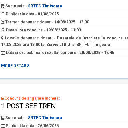
Sucursala
-
SRTFC Timisoara
Publicat la data
-
01/08/2025
Termen depunere dosar
-
14/08/2025 - 13:00
Data si ora concurs
-
19/08/2025 - 11:00
Locatie depunere dosar
-
Dosarele de înscriere la concurs s
14.08.2025 ora 13:00 la Serviciul R.U. al SRTFC Timişoara.
Data și ora publicare rezultat concurs
-
20/08/2025 - 12:45
MORE DETAILS
Concurs de angajare încheiat
1 POST SEF TREN
Sucursala
-
SRTFC Timisoara
Publicat la data
-
26/06/2025