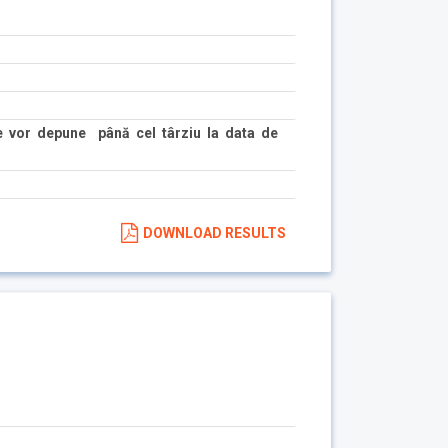
e vor depune până cel târziu la data de
DOWNLOAD RESULTS