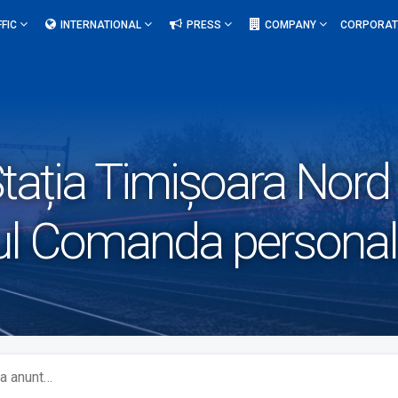
FFIC
INTERNATIONAL
PRESS
COMPANY
CORPORAT
tația Timișoara Nord 
 Comanda personalul