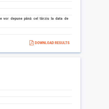
e vor depune până cel târziu la data de
DOWNLOAD RESULTS