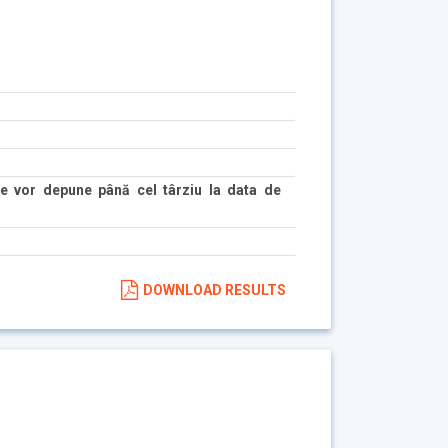
e vor depune până cel târziu la data de
DOWNLOAD RESULTS