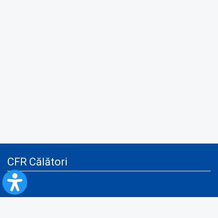
CFR Călători
Blog
Advertising services
Privacy Policy