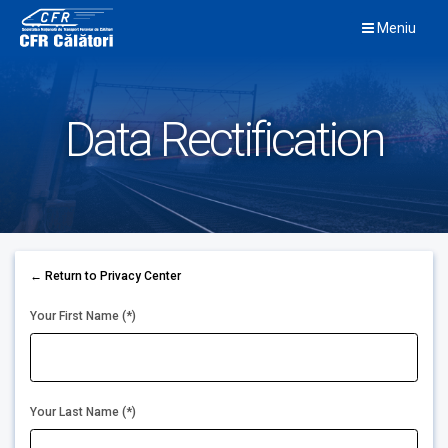
Skip
Meniu
to
content
Data Rectification
← Return to Privacy Center
Your First Name (*)
Your Last Name (*)