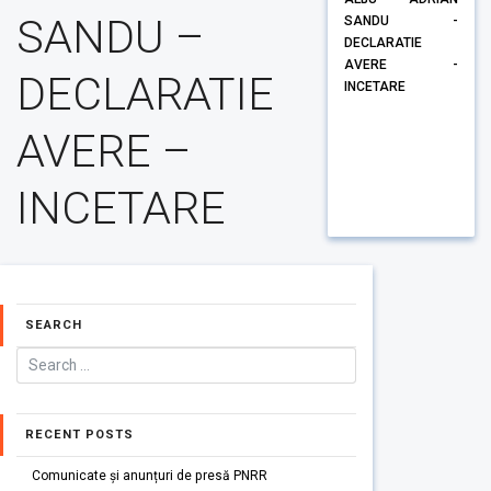
SANDU –
SANDU -
DECLARATIE
AVERE -
DECLARATIE
INCETARE
AVERE –
INCETARE
SEARCH
RECENT POSTS
Comunicate și anunțuri de presă PNRR