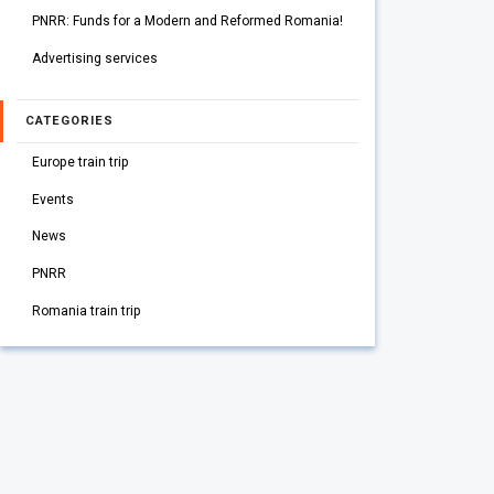
PNRR: Funds for a Modern and Reformed Romania!
Advertising services
CATEGORIES
Europe train trip
Events
News
PNRR
Romania train trip