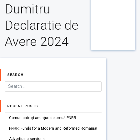
Dumitru
Declaratie de
Avere 2024
SEARCH
RECENT POSTS
Comunicate și anunțuri de presă PNRR
PNRR: Funds for a Modern and Reformed Romania!
Advertising services