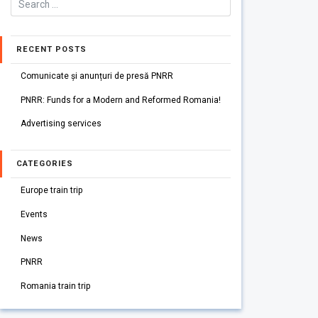
RECENT POSTS
Comunicate și anunțuri de presă PNRR
PNRR: Funds for a Modern and Reformed Romania!
Advertising services
CATEGORIES
Europe train trip
Events
News
PNRR
Romania train trip