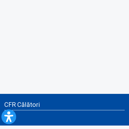
CFR Călători
Blog
Advertising services