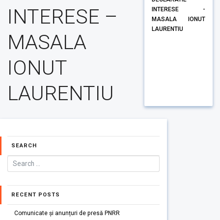
INTERESE –
INTERESE -
MASALA IONUT
LAURENTIU
MASALA
IONUT
LAURENTIU
SEARCH
RECENT POSTS
Comunicate și anunțuri de presă PNRR