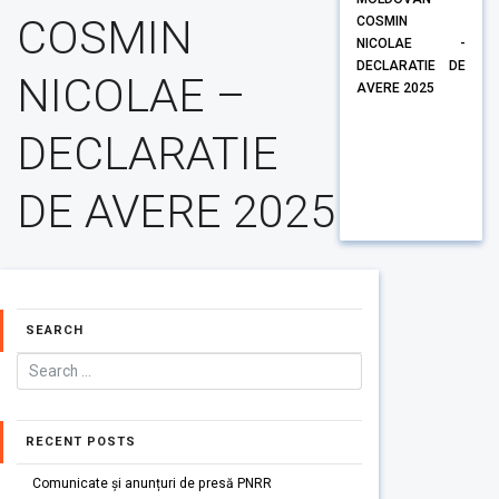
COSMIN
COSMIN
NICOLAE -
DECLARATIE DE
NICOLAE –
AVERE 2025
DECLARATIE
DE AVERE 2025
SEARCH
RECENT POSTS
Comunicate și anunțuri de presă PNRR