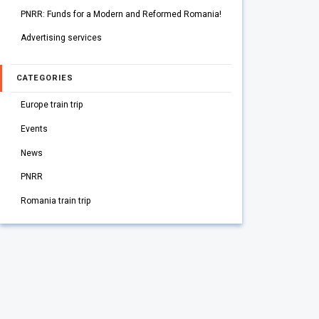
PNRR: Funds for a Modern and Reformed Romania!
Advertising services
CATEGORIES
Europe train trip
Events
News
PNRR
Romania train trip