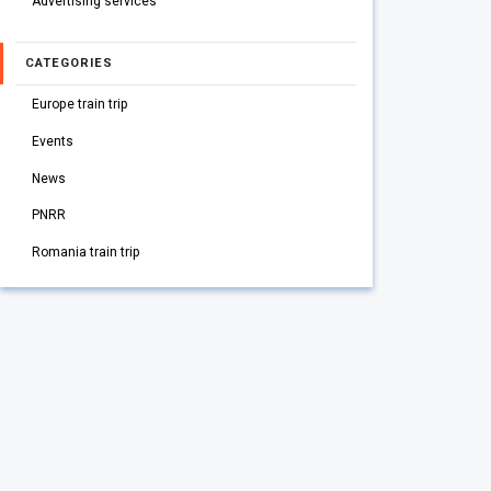
Advertising services
CATEGORIES
Europe train trip
Events
News
PNRR
Romania train trip