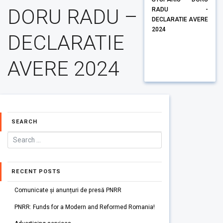
DORU RADU –
RADU -
DECLARATIE AVERE
2024
DECLARATIE
AVERE 2024
SEARCH
RECENT POSTS
Comunicate și anunțuri de presă PNRR
PNRR: Funds for a Modern and Reformed Romania!