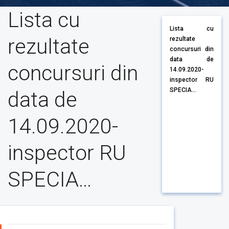
Lista cu
Lista cu
rezultate
rezultate
concursuri din
data de
concursuri din
14.09.2020-
inspector RU
SPECIA...
data de
14.09.2020-
inspector RU
SPECIA…