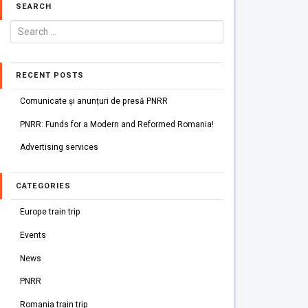
SEARCH
RECENT POSTS
Comunicate și anunțuri de presă PNRR
PNRR: Funds for a Modern and Reformed Romania!
Advertising services
CATEGORIES
Europe train trip
Events
News
PNRR
Romania train trip