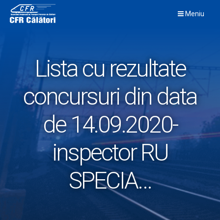
Skip
Meniu
to
content
Lista cu rezultate
concursuri din data
de 14.09.2020-
inspector RU
SPECIA…