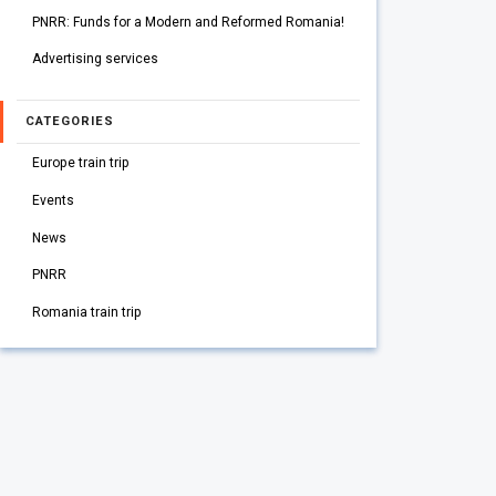
PNRR: Funds for a Modern and Reformed Romania!
Advertising services
CATEGORIES
Europe train trip
Events
News
PNRR
Romania train trip