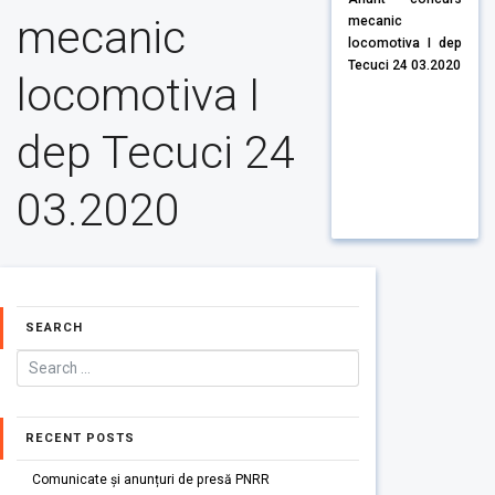
mecanic
mecanic
locomotiva I dep
Tecuci 24 03.2020
locomotiva I
dep Tecuci 24
03.2020
SEARCH
RECENT POSTS
Comunicate și anunțuri de presă PNRR