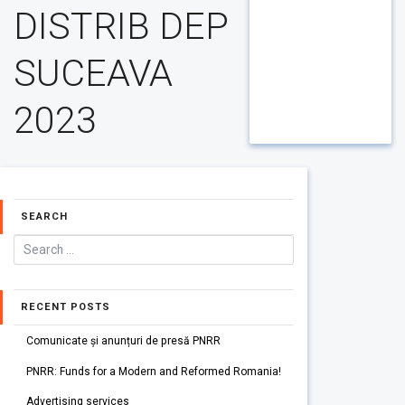
DISTRIB DEP
SUCEAVA
2023
SEARCH
RECENT POSTS
Comunicate și anunțuri de presă PNRR
PNRR: Funds for a Modern and Reformed Romania!
Advertising services