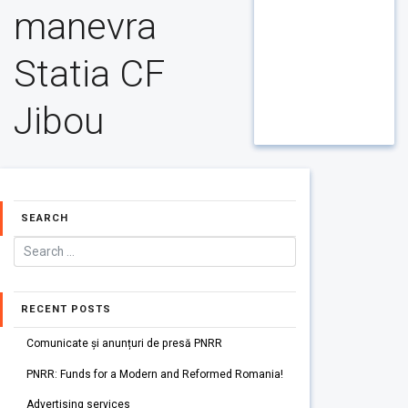
manevra
Statia CF
Jibou
SEARCH
RECENT POSTS
Comunicate și anunțuri de presă PNRR
PNRR: Funds for a Modern and Reformed Romania!
Advertising services