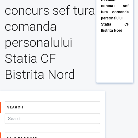
concurs sef tura
concurs sef
tura comanda
personalului
comanda
Statia CF
Bistrita Nord
personalului
Statia CF
Bistrita Nord
SEARCH