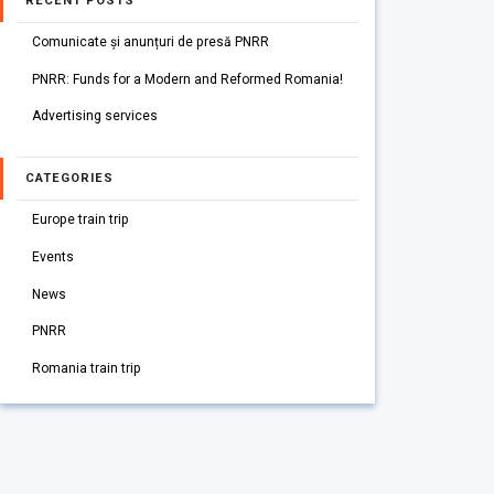
RECENT POSTS
Comunicate și anunțuri de presă PNRR
PNRR: Funds for a Modern and Reformed Romania!
Advertising services
CATEGORIES
Europe train trip
Events
News
PNRR
Romania train trip