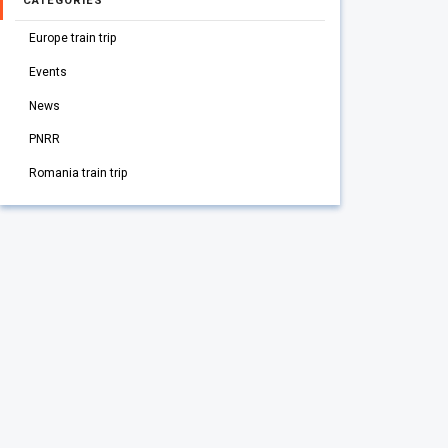
CATEGORIES
Europe train trip
Events
News
PNRR
Romania train trip