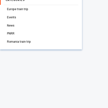
CATEGORIES
Europe train trip
Events
News
PNRR
Romania train trip