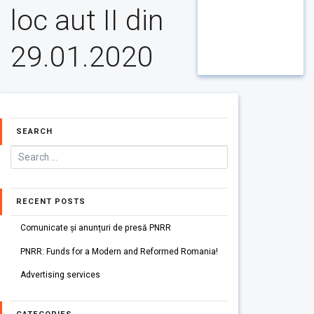
loc aut II din
29.01.2020
SEARCH
RECENT POSTS
Comunicate și anunțuri de presă PNRR
PNRR: Funds for a Modern and Reformed Romania!
Advertising services