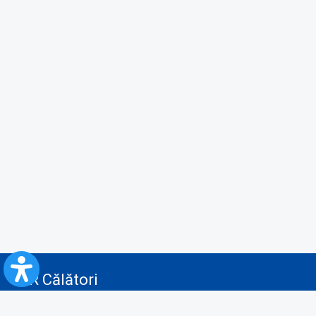
CFR Călători
Blog