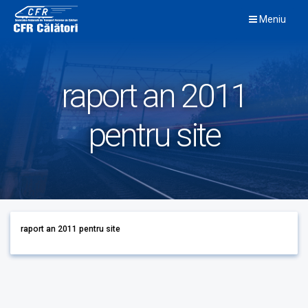
Skip
Meniu
to
content
raport an 2011
pentru site
raport an 2011 pentru site