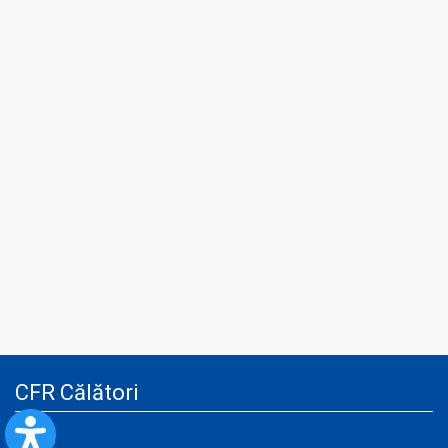
CFR Călători
Blog