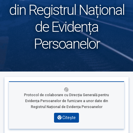
din Registrul Național
de Evidența
Persoanelor
Protocol de colaborare cu Direcția Generală pentru
Evidența Persoanelor de furnizare a unor date din
Registrul Național de Evidența Persoanelor
Citește