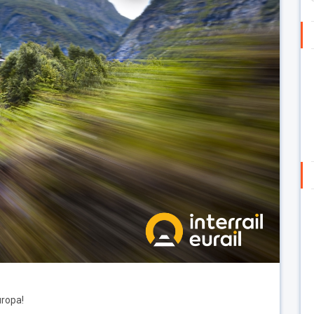
uropa!