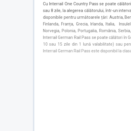
Cu Interrail One Country Pass se poate călători î
sau 8 zile, la alegerea călătorului, într-un inter
disponibile pentru următoarele țări: Austria, Be
Finlanda, Franța, Grecia, Irlanda, Italia, Insul
Norvegia, Polonia, Portugalia, România, Serbia,
Interrail German Rail Pass se poate călători în Ge
10 sau 15 zile din 1 lună valabilitate) sau pen
Interrail German Rail Pass este disponibil la clas