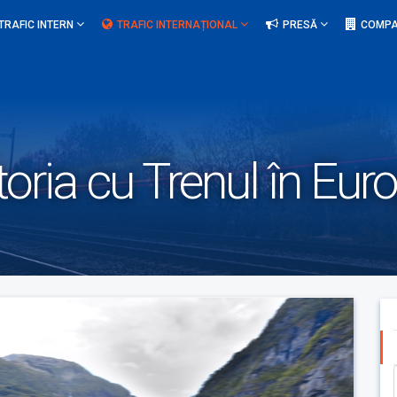
TRAFIC INTERN
TRAFIC INTERNAȚIONAL
PRESĂ
COMPA
oria cu Trenul în Eur