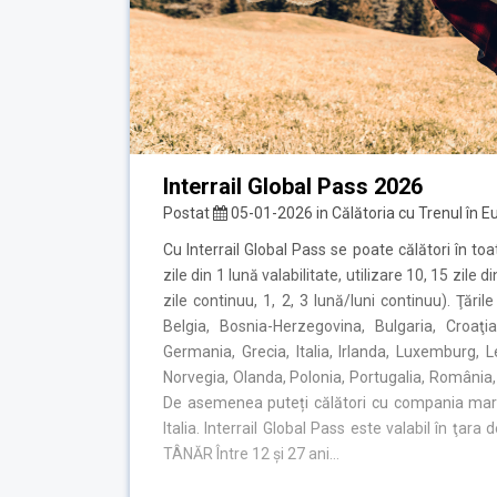
Interrail Global Pass 2026
Postat
05-01-2026
in
Călătoria cu Trenul în E
Cu Interrail Global Pass se poate călători în toa
zile din 1 lună valabilitate, utilizare 10, 15 zile 
zile continuu, 1, 2, 3 lună/luni continuu). Ţăril
Belgia, Bosnia-Herzegovina, Bulgaria, Croaţi
Germania, Grecia, Italia, Irlanda, Luxemburg, 
Norvegia, Olanda, Polonia, Portugalia, România, 
De asemenea puteți călători cu compania mari
Italia. Interrail Global Pass este valabil în ţara
TÂNĂR Între 12 și 27 ani…