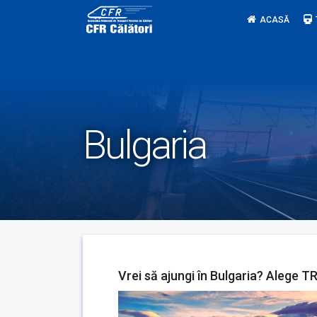
Skip
ACASĂ
to
content
Bulgaria
Vrei să ajungi în Bulgaria? Alege T