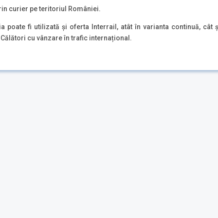
prin curier pe teritoriul României.
oate fi utilizată și oferta Interrail, atât în varianta continuă, cât și
 Călători cu vânzare în trafic internațional.