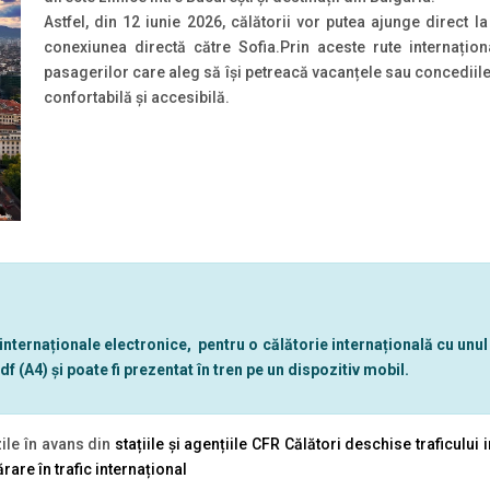
Astfel, din 12 iunie 2026, călătorii vor putea ajunge direct la
conexiunea directă către Sofia.Prin aceste rute internaționa
pasagerilor care aleg să își petreacă vacanțele sau concediile 
confortabilă și accesibilă.
 internaționale electronice, pentru o călătorie internațională cu unul
df (A4) și poate fi prezentat în tren pe un dispozitiv mobil.
zile în avans din
stațiile și agențiile CFR Călători deschise traficului 
are în trafic internațional