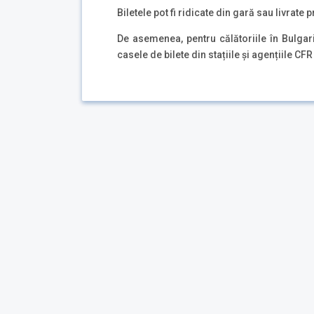
Biletele pot fi ridicate din gară sau livrate 
De asemenea, pentru călătoriile în Bulgaria p
casele de bilete din stațiile și agențiile CFR