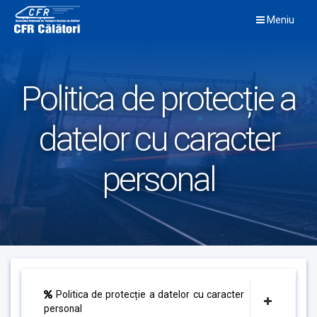
Skip
Meniu
to
content
Politica de protecție a
datelor cu caracter
personal
Politica de protecție a datelor cu caracter
personal