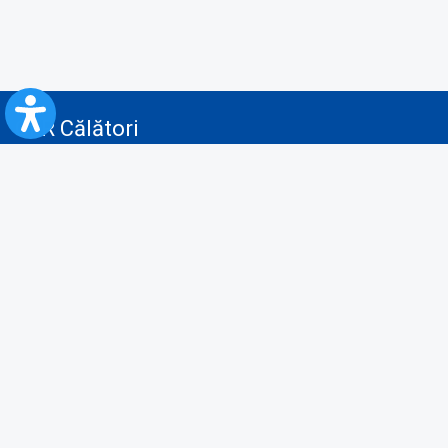
CFR Călători
Blog
Servicii pentru reclamă și publicitate
Politica de Confidenţialitate
Politica de Cookies
Politica monitorizare video/audio-video
Politica de protecție a datelor cu caracter personal
Protocol de colaborare cu Direcția Generală pentru Evidența
Persoanelor de furnizare a unor date din Registrul Național de Evidența
Persoanelor