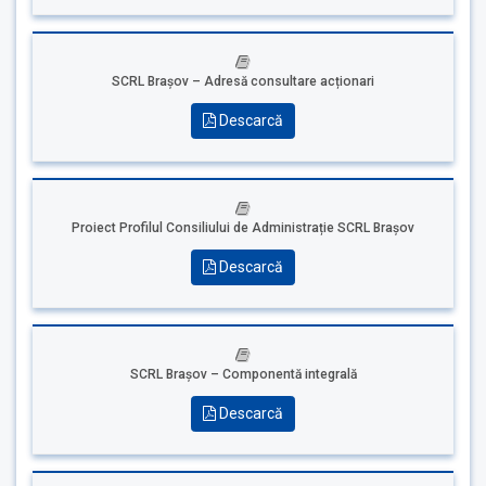
SCRL Brașov – Adresă consultare acționari
Descarcă
Proiect Profilul Consiliului de Administrație SCRL Brașov
Descarcă
SCRL Brașov – Componentă integrală
Descarcă