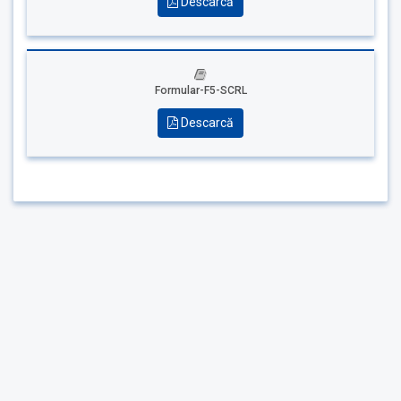
Descarcă
Formular-F5-SCRL
Descarcă