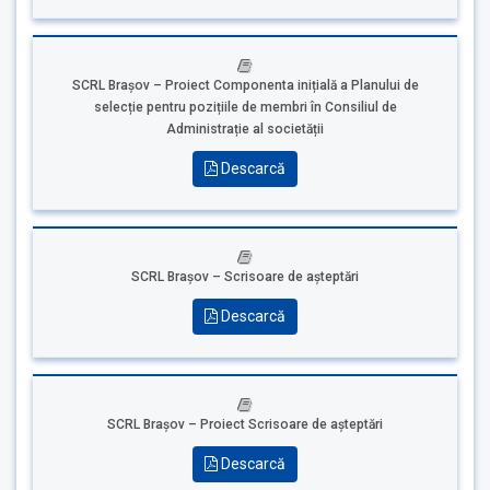
SCRL Brașov – Proiect Componenta inițială a Planului de
selecție pentru pozițiile de membri în Consiliul de
Administrație al societății
Descarcă
SCRL Brașov – Scrisoare de așteptări
Descarcă
SCRL Brașov – Proiect Scrisoare de așteptări
Descarcă