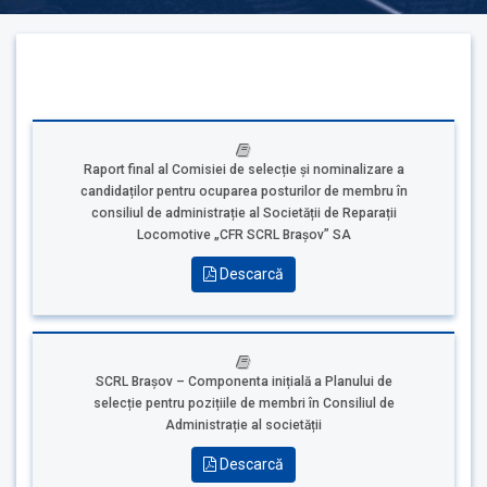
Raport final al Comisiei de selecție și nominalizare a
candidaților pentru ocuparea posturilor de membru în
consiliul de administrație al Societății de Reparații
Locomotive „CFR SCRL Brașov” SA
Descarcă
SCRL Brașov – Componenta inițială a Planului de
selecție pentru pozițiile de membri în Consiliul de
Administrație al societății
Descarcă