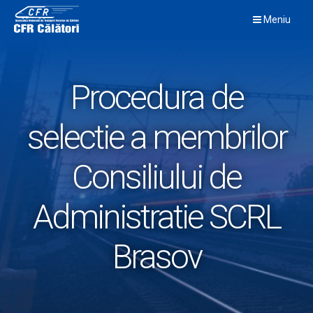
Skip
Meniu
to
content
Procedura de
selectie a membrilor
Consiliului de
Administratie SCRL
Brasov