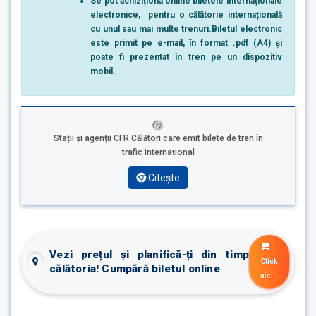
Se pot achiziționa online biletele internaționale
electronice, pentru o călătorie internațională
cu unul sau mai multe trenuri.
Biletul electronic
este primit pe e-mail, în format .pdf (A4) și
poate fi prezentat în tren pe un dispozitiv
mobil.
Stații și agenții CFR Călători care emit bilete de tren în
trafic internațional
Citește
Vezi prețul și planifică-ți din timp
Click
călătoria! Cumpără biletul online
aici