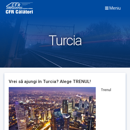
Skip
Meniu
to
content
Turcia
Vrei să ajungi în Turcia? Alege TRENUL!
Trenul