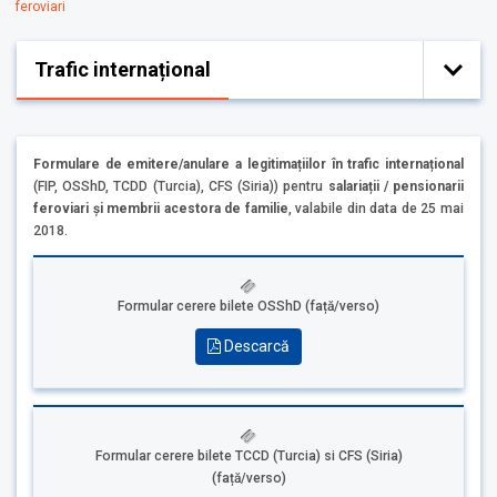
feroviari
Trafic internațional
Formulare de emitere/anulare a legitimațiilor în trafic internațional
(FIP, OSShD, TCDD (Turcia), CFS (Siria)) pentru
salariații / pensionarii
feroviari și membrii acestora de familie
, valabile din data de 25 mai
2018.
Formular cerere bilete OSShD (față/verso)
Descarcă
Formular cerere bilete TCCD (Turcia) si CFS (Siria)
(față/verso)