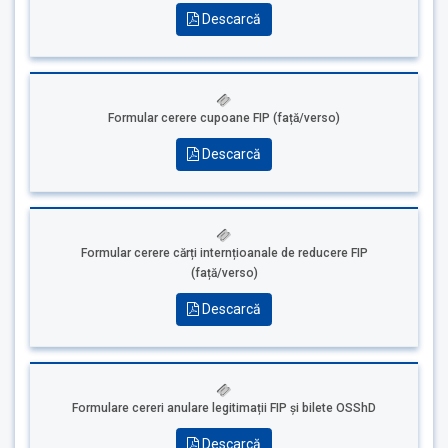
Descarcă
Formular cerere cupoane FIP (față/verso)
Descarcă
Formular cerere cărți internțioanale de reducere FIP
(față/verso)
Descarcă
Formulare cereri anulare legitimații FIP și bilete OSShD
Descarcă