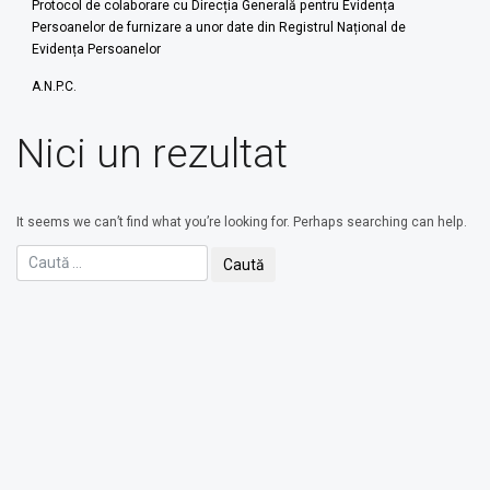
Protocol de colaborare cu Direcția Generală pentru Evidența
Persoanelor de furnizare a unor date din Registrul Național de
Evidența Persoanelor
A.N.P.C.
Nici un rezultat
It seems we can’t find what you’re looking for. Perhaps searching can help.