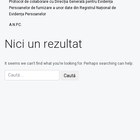
Protocol de colaborare cu Direcția Generală pentru Evidența
Persoanelor de furnizare a unor date din Registrul Național de
Evidența Persoanelor
A.N.P.C.
Nici un rezultat
It seems we can’t find what you’re looking for. Perhaps searching can help.