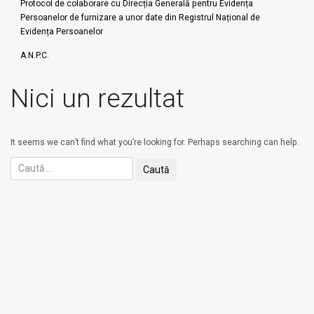
Protocol de colaborare cu Direcția Generală pentru Evidența
Persoanelor de furnizare a unor date din Registrul Național de
Evidența Persoanelor
A.N.P.C.
Nici un rezultat
It seems we can’t find what you’re looking for. Perhaps searching can help.