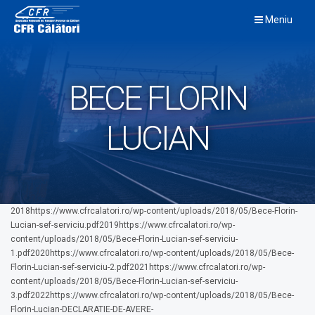
Skip
Meniu
to
content
BECE FLORIN
LUCIAN
2018https://www.cfrcalatori.ro/wp-content/uploads/2018/05/Bece-Florin-
Lucian-sef-serviciu.pdf2019https://www.cfrcalatori.ro/wp-
content/uploads/2018/05/Bece-Florin-Lucian-sef-serviciu-
1.pdf2020https://www.cfrcalatori.ro/wp-content/uploads/2018/05/Bece-
Florin-Lucian-sef-serviciu-2.pdf2021https://www.cfrcalatori.ro/wp-
content/uploads/2018/05/Bece-Florin-Lucian-sef-serviciu-
3.pdf2022https://www.cfrcalatori.ro/wp-content/uploads/2018/05/Bece-
Florin-Lucian-DECLARATIE-DE-AVERE-