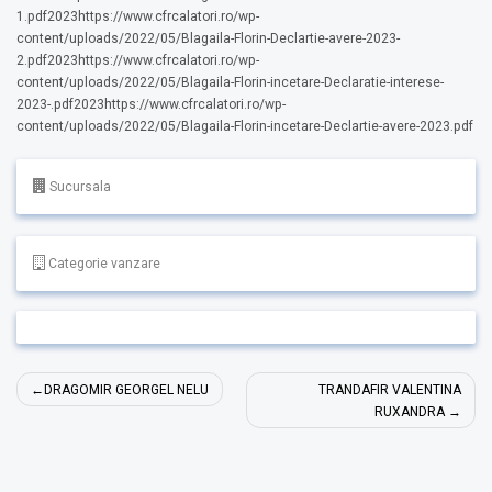
1.pdf2023https://www.cfrcalatori.ro/wp-
content/uploads/2022/05/Blagaila-Florin-Declartie-avere-2023-
2.pdf2023https://www.cfrcalatori.ro/wp-
content/uploads/2022/05/Blagaila-Florin-incetare-Declaratie-interese-
2023-.pdf2023https://www.cfrcalatori.ro/wp-
content/uploads/2022/05/Blagaila-Florin-incetare-Declartie-avere-2023.pdf
Sucursala
Categorie vanzare
Navigare
DRAGOMIR GEORGEL NELU
TRANDAFIR VALENTINA
în
RUXANDRA
articole