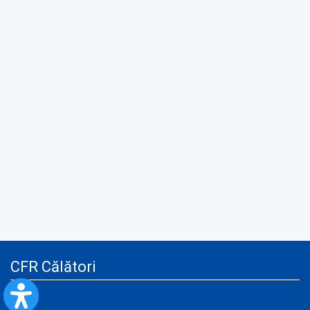
CFR Călători
Blog