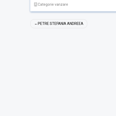
Categorie vanzare
Navigare
PETRE STEFANIA ANDREEA
în
articole