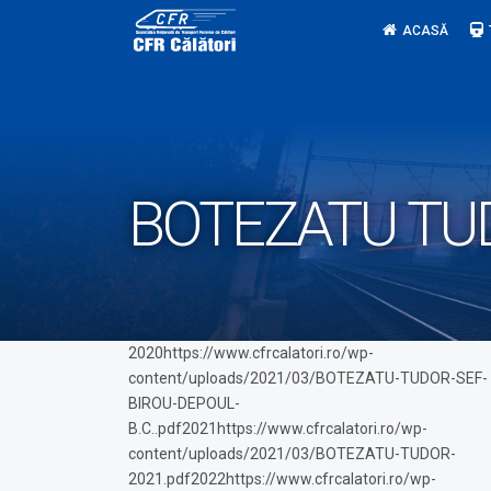
Skip
ACASĂ
to
content
BOTEZATU TU
2020https://www.cfrcalatori.ro/wp-
content/uploads/2021/03/BOTEZATU-TUDOR-SEF-
BIROU-DEPOUL-
B.C..pdf2021https://www.cfrcalatori.ro/wp-
content/uploads/2021/03/BOTEZATU-TUDOR-
2021.pdf2022https://www.cfrcalatori.ro/wp-