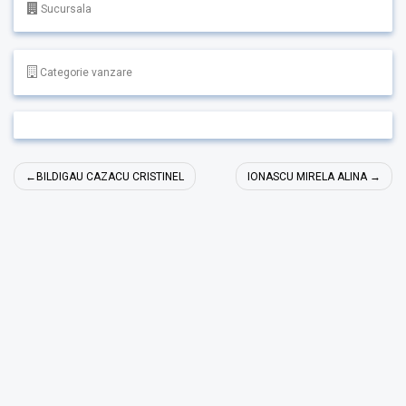
Sucursala
Categorie vanzare
Navigare
BILDIGAU CAZACU CRISTINEL
IONASCU MIRELA ALINA
în
articole