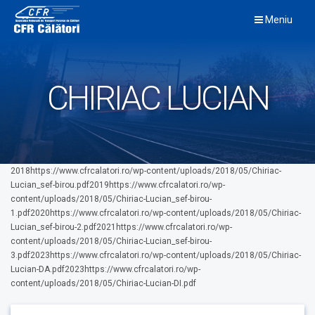
Skip
Meniu
to
content
CHIRIAC LUCIAN
2018https://www.cfrcalatori.ro/wp-content/uploads/2018/05/Chiriac-
Lucian_sef-birou.pdf2019https://www.cfrcalatori.ro/wp-
content/uploads/2018/05/Chiriac-Lucian_sef-birou-
1.pdf2020https://www.cfrcalatori.ro/wp-content/uploads/2018/05/Chiriac-
Lucian_sef-birou-2.pdf2021https://www.cfrcalatori.ro/wp-
content/uploads/2018/05/Chiriac-Lucian_sef-birou-
3.pdf2023https://www.cfrcalatori.ro/wp-content/uploads/2018/05/Chiriac-
Lucian-DA.pdf2023https://www.cfrcalatori.ro/wp-
content/uploads/2018/05/Chiriac-Lucian-DI.pdf