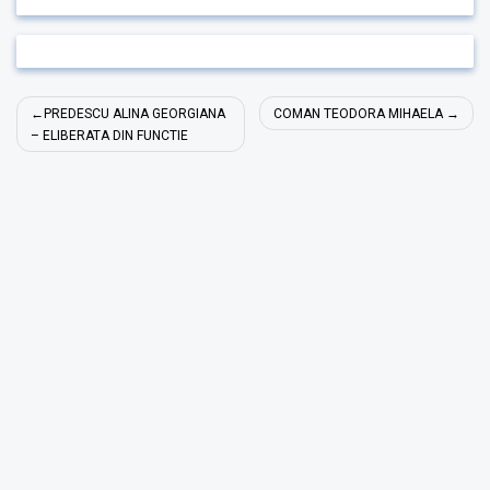
Navigare
PREDESCU ALINA GEORGIANA
COMAN TEODORA MIHAELA
în
– ELIBERATA DIN FUNCTIE
articole