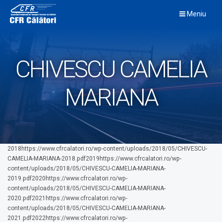
Skip
Meniu
to
content
CHIVESCU CAMELIA
MARIANA
2018https://www.cfrcalatori.ro/wp-content/uploads/2018/05/CHIVESCU-
CAMELIA-MARIANA-2018.pdf2019https://www.cfrcalatori.ro/wp-
content/uploads/2018/05/CHIVESCU-CAMELIA-MARIANA-
2019.pdf2020https://www.cfrcalatori.ro/wp-
content/uploads/2018/05/CHIVESCU-CAMELIA-MARIANA-
2020.pdf2021https://www.cfrcalatori.ro/wp-
content/uploads/2018/05/CHIVESCU-CAMELIA-MARIANA-
2021.pdf2022https://www.cfrcalatori.ro/wp-