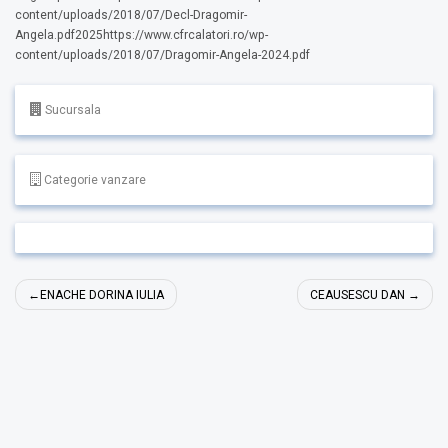
content/uploads/2018/07/Decl-Dragomir-
Angela.pdf2025https://www.cfrcalatori.ro/wp-
content/uploads/2018/07/Dragomir-Angela-2024.pdf
Sucursala
Categorie vanzare
Navigare
ENACHE DORINA IULIA
CEAUSESCU DAN
în
articole