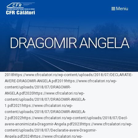
Skip
Meniu
to
content
DRAGOMIR ANGELA
2018https://www.cfrcalatori.ro/wp-content/uploads/2018/07/DECLARATIE-
AVERE-DRAGOMIR-ANGELA.pdf2019https://www.cfrcalatori.ro/wp-
content/uploads/2018/07/DRAGOMIR-
ANGELA.pdf2020https://www.cfrcalatori.ro/wp-
content/uploads/2018/07/DRAGOMIR-ANGELA-
1.pdf2021https://www.cfrcalatori.ro/wp-
content/uploads/2018/07/DRAGOMIR-ANGELA-
2.pdf2022https://www.cfrcalatori.ro/wp-content/uploads/2018/07/Decl-
avere-anonimizata-Dragomir-Angela.pdf2023https://www.cfrcalatori.ro/wp-
content/uploads/2018/07/Declaratie-avere-Dragomir-
Angela.pdf2024https://www.cfrcalatori.ro/wp-