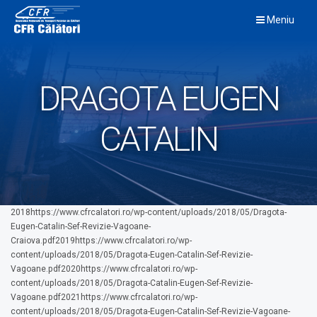
Skip
Meniu
to
content
DRAGOTA EUGEN
CATALIN
2018https://www.cfrcalatori.ro/wp-content/uploads/2018/05/Dragota-
Eugen-Catalin-Sef-Revizie-Vagoane-
Craiova.pdf2019https://www.cfrcalatori.ro/wp-
content/uploads/2018/05/Dragota-Eugen-Catalin-Sef-Revizie-
Vagoane.pdf2020https://www.cfrcalatori.ro/wp-
content/uploads/2018/05/Dragota-Catalin-Eugen-Sef-Revizie-
Vagoane.pdf2021https://www.cfrcalatori.ro/wp-
content/uploads/2018/05/Dragota-Eugen-Catalin-Sef-Revizie-Vagoane-