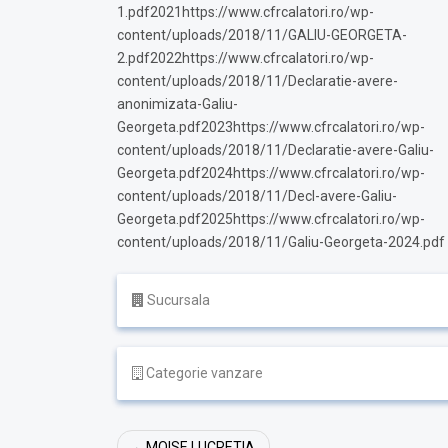
1.pdf2021https://www.cfrcalatori.ro/wp-
content/uploads/2018/11/GALIU-GEORGETA-
2.pdf2022https://www.cfrcalatori.ro/wp-
content/uploads/2018/11/Declaratie-avere-
anonimizata-Galiu-
Georgeta.pdf2023https://www.cfrcalatori.ro/wp-
content/uploads/2018/11/Declaratie-avere-Galiu-
Georgeta.pdf2024https://www.cfrcalatori.ro/wp-
content/uploads/2018/11/Decl-avere-Galiu-
Georgeta.pdf2025https://www.cfrcalatori.ro/wp-
content/uploads/2018/11/Galiu-Georgeta-2024.pdf
Sucursala
Categorie vanzare
Navigare
MOISE LUCRETIA