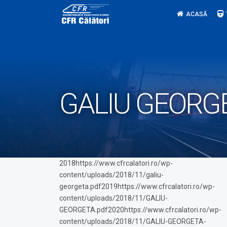
Skip
ACASĂ
to
content
GALIU GEORG
2018https://www.cfrcalatori.ro/wp-
content/uploads/2018/11/galiu-
georgeta.pdf2019https://www.cfrcalatori.ro/wp-
content/uploads/2018/11/GALIU-
GEORGETA.pdf2020https://www.cfrcalatori.ro/wp-
content/uploads/2018/11/GALIU-GEORGETA-