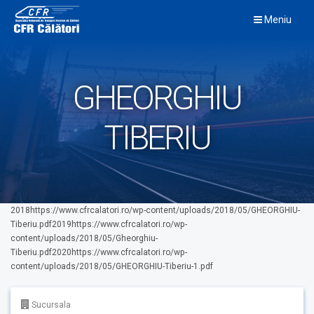
Skip
Meniu
to
content
GHEORGHIU
TIBERIU
2018https://www.cfrcalatori.ro/wp-content/uploads/2018/05/GHEORGHIU-
Tiberiu.pdf2019https://www.cfrcalatori.ro/wp-
content/uploads/2018/05/Gheorghiu-
Tiberiu.pdf2020https://www.cfrcalatori.ro/wp-
content/uploads/2018/05/GHEORGHIU-Tiberiu-1.pdf
Sucursala