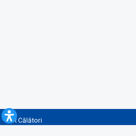
CFR Călători
Blog