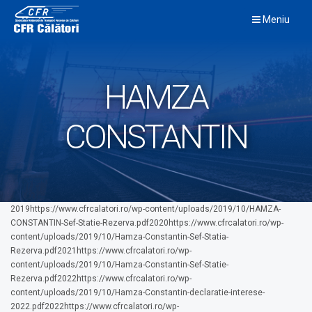
Skip
Meniu
to
content
HAMZA
CONSTANTIN
2019https://www.cfrcalatori.ro/wp-content/uploads/2019/10/HAMZA-
CONSTANTIN-Sef-Statie-Rezerva.pdf2020https://www.cfrcalatori.ro/wp-
content/uploads/2019/10/Hamza-Constantin-Sef-Statia-
Rezerva.pdf2021https://www.cfrcalatori.ro/wp-
content/uploads/2019/10/Hamza-Constantin-Sef-Statie-
Rezerva.pdf2022https://www.cfrcalatori.ro/wp-
content/uploads/2019/10/Hamza-Constantin-declaratie-interese-
2022.pdf2022https://www.cfrcalatori.ro/wp-