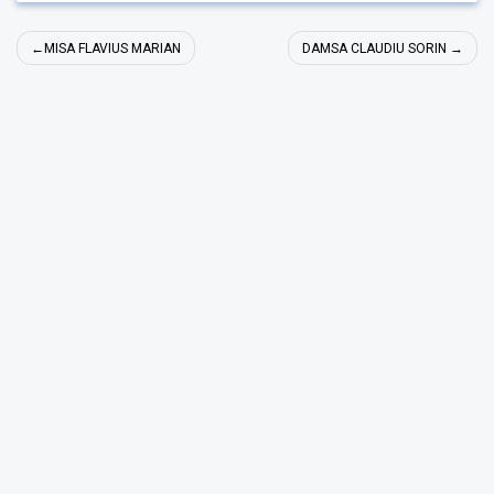
Navigare
MISA FLAVIUS MARIAN
DAMSA CLAUDIU SORIN
în
articole