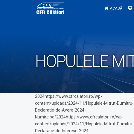
Skip
ACASĂ
to
content
HOPULELE MI
2024https://www.cfrcalatori.ro/wp-
content/uploads/2024/11/Hopulele-Mitrut-Dumitru-
Declaratie-de-Avere-2024-
Numire.pdf2024https://www.cfrcalatori.ro/wp-
content/uploads/2024/11/Hopulele-Mitrut-Dumitru-
Declaratie-de-Interese-2024-