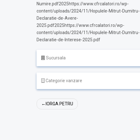
Numire.pdf2025https://www.cfrcalatori.ro/wp-
content/uploads/2024/11/Hopulele-Mitrut-Dumitru-
Declaratie-de-Avere-
2025.pdf2025https://www.cfrcalatori.ro/wp-
content/uploads/2024/11/Hopulele-Mitrut-Dumitru-
Declaratie-de-Interese-2025.pdf
Sucursala
Categorie vanzare
Navigare
IORGA PETRU
în
articole