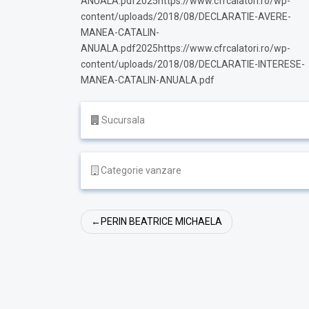
ANUALA.pdf2025https://www.cfrcalatori.ro/wp-
content/uploads/2018/08/DECLARATIE-AVERE-
MANEA-CATALIN-
ANUALA.pdf2025https://www.cfrcalatori.ro/wp-
content/uploads/2018/08/DECLARATIE-INTERESE-
MANEA-CATALIN-ANUALA.pdf
Sucursala
Categorie vanzare
Navigare
PERIN BEATRICE MICHAELA
în
articole