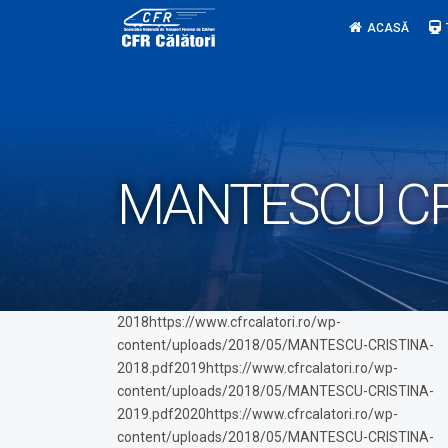
Skip
ACASĂ
to
content
MANTESCU CR
2018https://www.cfrcalatori.ro/wp-
content/uploads/2018/05/MANTESCU-CRISTINA-
2018.pdf2019https://www.cfrcalatori.ro/wp-
content/uploads/2018/05/MANTESCU-CRISTINA-
2019.pdf2020https://www.cfrcalatori.ro/wp-
content/uploads/2018/05/MANTESCU-CRISTINA-