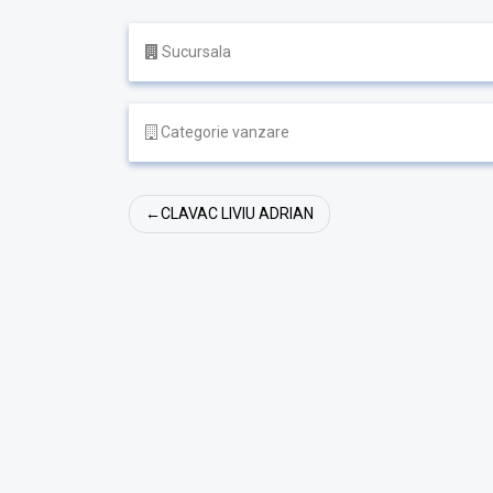
Sucursala
Categorie vanzare
Navigare
CLAVAC LIVIU ADRIAN
în
articole