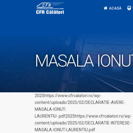
Skip
ACASĂ
to
content
MASALA IONU
2025https://www.cfrcalatori.ro/wp-
content/uploads/2025/02/DECLARATIE-AVERE-
MASALA-IONUT-
LAURENTIU-.pdf2025https://www.cfrcalatori.ro/wp-
content/uploads/2025/02/DECLARATIE-INTERESE-
MASALA-IONUT-LAURENTIU.pdf